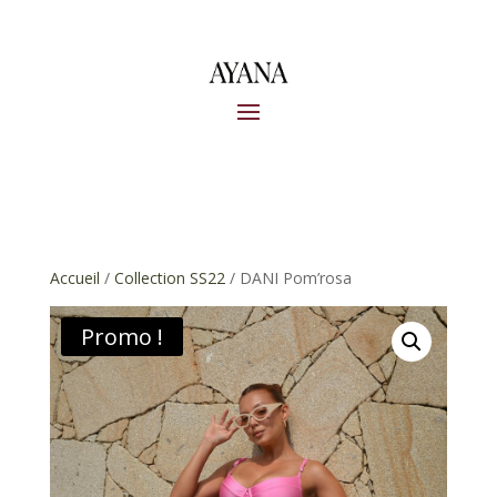
Accueil
/
Collection SS22
/ DANI Pom’rosa
Promo !