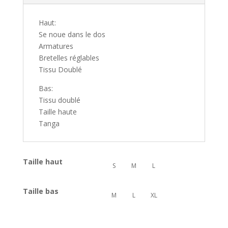
Haut:
Se noue dans le dos
Armatures
Bretelles réglables
Tissu Doublé
Bas:
Tissu doublé
Taille haute
Tanga
Taille haut
S
M
L
Taille bas
M
L
XL