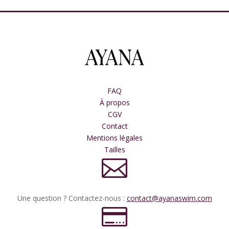
100,00€.
50,00€.
FAQ
À propos
CGV
Contact
Mentions légales
Tailles

Une question ? Contactez-nous :
contact@ayanaswim.com
